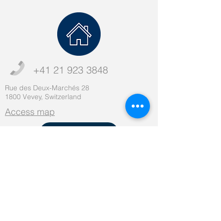
+41 21 923 3848
Rue des Deux-Marchés 28
1800 Vevey, Switzerland
Access map
Haut de page
contact@centredouleur.net